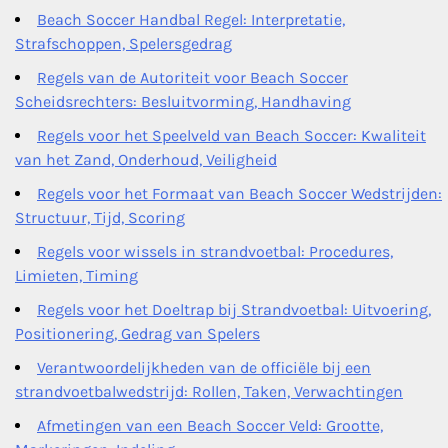
Beach Soccer Handbal Regel: Interpretatie,
Strafschoppen, Spelersgedrag
Regels van de Autoriteit voor Beach Soccer
Scheidsrechters: Besluitvorming, Handhaving
Regels voor het Speelveld van Beach Soccer: Kwaliteit
van het Zand, Onderhoud, Veiligheid
Regels voor het Formaat van Beach Soccer Wedstrijden:
Structuur, Tijd, Scoring
Regels voor wissels in strandvoetbal: Procedures,
Limieten, Timing
Regels voor het Doeltrap bij Strandvoetbal: Uitvoering,
Positionering, Gedrag van Spelers
Verantwoordelijkheden van de officiële bij een
strandvoetbalwedstrijd: Rollen, Taken, Verwachtingen
Afmetingen van een Beach Soccer Veld: Grootte,