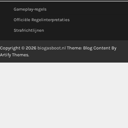
Gameplay-regels
Officiële Regelinterpretaties
Strafrichtlijnen
Copyright © 2026
biogasboot.nl
Theme: Blog Content By
Artify Themes
.