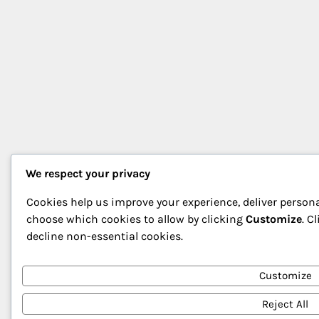
We respect your privacy
Cookies help us improve your experience, deliver persona
choose which cookies to allow by clicking
Customize
. C
decline non-essential cookies.
Customize
Reject All