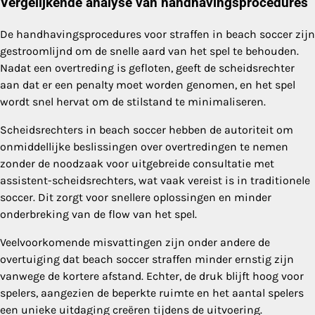
Vergelijkende analyse van handhavingsprocedures
De handhavingsprocedures voor straffen in beach soccer zijn
gestroomlijnd om de snelle aard van het spel te behouden.
Nadat een overtreding is gefloten, geeft de scheidsrechter
aan dat er een penalty moet worden genomen, en het spel
wordt snel hervat om de stilstand te minimaliseren.
Scheidsrechters in beach soccer hebben de autoriteit om
onmiddellijke beslissingen over overtredingen te nemen
zonder de noodzaak voor uitgebreide consultatie met
assistent-scheidsrechters, wat vaak vereist is in traditionele
soccer. Dit zorgt voor snellere oplossingen en minder
onderbreking van de flow van het spel.
Veelvoorkomende misvattingen zijn onder andere de
overtuiging dat beach soccer straffen minder ernstig zijn
vanwege de kortere afstand. Echter, de druk blijft hoog voor
spelers, aangezien de beperkte ruimte en het aantal spelers
een unieke uitdaging creëren tijdens de uitvoering.