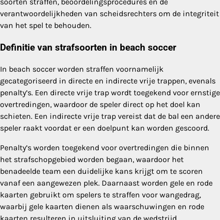
soorten straffen, beoordelingsprocedures en de
verantwoordelijkheden van scheidsrechters om de integriteit
van het spel te behouden.
Definitie van strafsoorten in beach soccer
In beach soccer worden straffen voornamelijk
gecategoriseerd in directe en indirecte vrije trappen, evenals
penalty’s. Een directe vrije trap wordt toegekend voor ernstige
overtredingen, waardoor de speler direct op het doel kan
schieten. Een indirecte vrije trap vereist dat de bal een andere
speler raakt voordat er een doelpunt kan worden gescoord.
Penalty’s worden toegekend voor overtredingen die binnen
het strafschopgebied worden begaan, waardoor het
benadeelde team een duidelijke kans krijgt om te scoren
vanaf een aangewezen plek. Daarnaast worden gele en rode
kaarten gebruikt om spelers te straffen voor wangedrag,
waarbij gele kaarten dienen als waarschuwingen en rode
kaarten resulteren in uitsluiting van de wedstrijd.