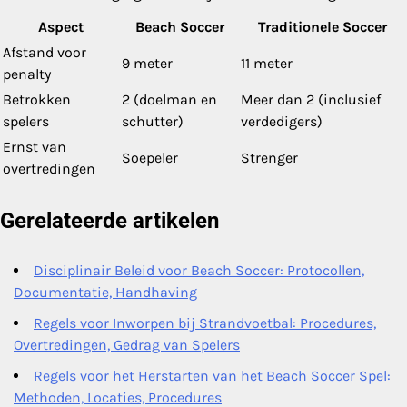
Aspect
Beach Soccer
Traditionele Soccer
Afstand voor
9 meter
11 meter
penalty
Betrokken
2 (doelman en
Meer dan 2 (inclusief
spelers
schutter)
verdedigers)
Ernst van
Soepeler
Strenger
overtredingen
Gerelateerde artikelen
Disciplinair Beleid voor Beach Soccer: Protocollen,
Documentatie, Handhaving
Regels voor Inworpen bij Strandvoetbal: Procedures,
Overtredingen, Gedrag van Spelers
Regels voor het Herstarten van het Beach Soccer Spel:
Methoden, Locaties, Procedures