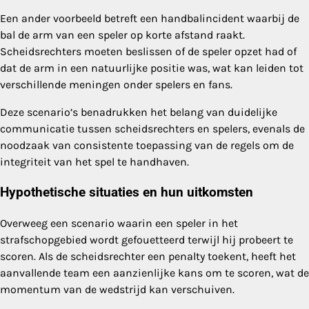
Een ander voorbeeld betreft een handbalincident waarbij de
bal de arm van een speler op korte afstand raakt.
Scheidsrechters moeten beslissen of de speler opzet had of
dat de arm in een natuurlijke positie was, wat kan leiden tot
verschillende meningen onder spelers en fans.
Deze scenario’s benadrukken het belang van duidelijke
communicatie tussen scheidsrechters en spelers, evenals de
noodzaak van consistente toepassing van de regels om de
integriteit van het spel te handhaven.
Hypothetische situaties en hun uitkomsten
Overweeg een scenario waarin een speler in het
strafschopgebied wordt gefouetteerd terwijl hij probeert te
scoren. Als de scheidsrechter een penalty toekent, heeft het
aanvallende team een aanzienlijke kans om te scoren, wat de
momentum van de wedstrijd kan verschuiven.