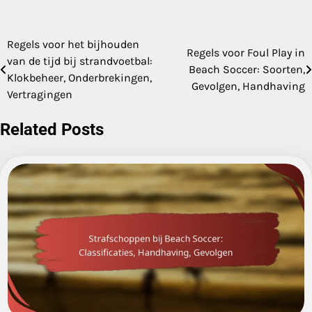
Regels voor het bijhouden
Post
Regels voor Foul Play in
van de tijd bij strandvoetbal:
Beach Soccer: Soorten,
navigation
Klokbeheer, Onderbrekingen,
Gevolgen, Handhaving
Vertragingen
Related Posts