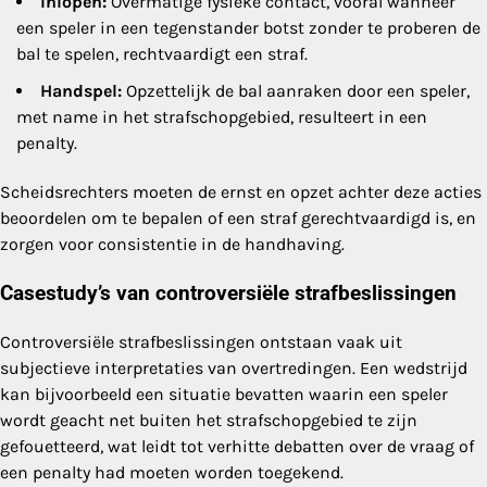
Inlopen:
Overmatige fysieke contact, vooral wanneer
een speler in een tegenstander botst zonder te proberen de
bal te spelen, rechtvaardigt een straf.
Handspel:
Opzettelijk de bal aanraken door een speler,
met name in het strafschopgebied, resulteert in een
penalty.
Scheidsrechters moeten de ernst en opzet achter deze acties
beoordelen om te bepalen of een straf gerechtvaardigd is, en
zorgen voor consistentie in de handhaving.
Casestudy’s van controversiële strafbeslissingen
Controversiële strafbeslissingen ontstaan vaak uit
subjectieve interpretaties van overtredingen. Een wedstrijd
kan bijvoorbeeld een situatie bevatten waarin een speler
wordt geacht net buiten het strafschopgebied te zijn
gefouetteerd, wat leidt tot verhitte debatten over de vraag of
een penalty had moeten worden toegekend.