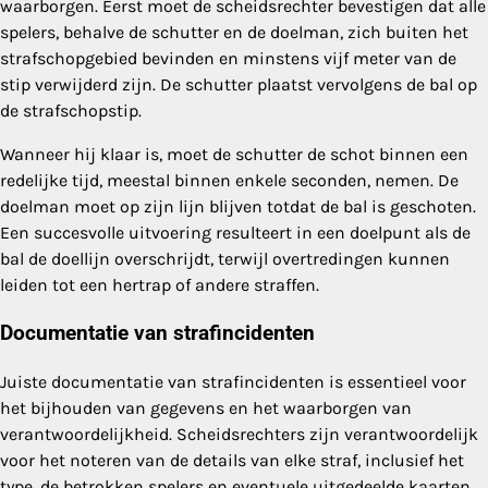
waarborgen. Eerst moet de scheidsrechter bevestigen dat alle
spelers, behalve de schutter en de doelman, zich buiten het
strafschopgebied bevinden en minstens vijf meter van de
stip verwijderd zijn. De schutter plaatst vervolgens de bal op
de strafschopstip.
Wanneer hij klaar is, moet de schutter de schot binnen een
redelijke tijd, meestal binnen enkele seconden, nemen. De
doelman moet op zijn lijn blijven totdat de bal is geschoten.
Een succesvolle uitvoering resulteert in een doelpunt als de
bal de doellijn overschrijdt, terwijl overtredingen kunnen
leiden tot een hertrap of andere straffen.
Documentatie van strafincidenten
Juiste documentatie van strafincidenten is essentieel voor
het bijhouden van gegevens en het waarborgen van
verantwoordelijkheid. Scheidsrechters zijn verantwoordelijk
voor het noteren van de details van elke straf, inclusief het
type, de betrokken spelers en eventuele uitgedeelde kaarten.