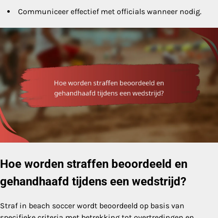
Communiceer effectief met officials wanneer nodig.
Hoe worden straffen beoordeeld en
gehandhaafd tijdens een wedstrijd?
Straf in beach soccer wordt beoordeeld op basis van
specifieke criteria met betrekking tot overtredingen en