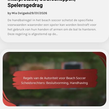
Spelersgedrag
by Mia Delgado
29/01/2026
De handbalregel in het beach soccer schetst de specifieke
voorwaarden waaronder een speler kan worden bestraft voor
het gebruik van hun handen of armen om de bal te hanteren.
Deze regeling is afgestemd op de…